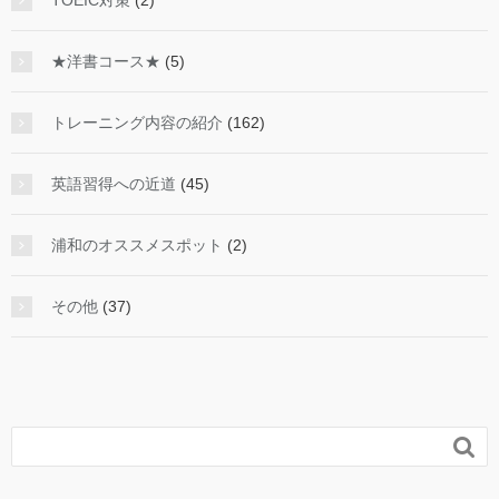
TOEIC対策
(2)
★洋書コース★
(5)
トレーニング内容の紹介
(162)
英語習得への近道
(45)
浦和のオススメスポット
(2)
その他
(37)
