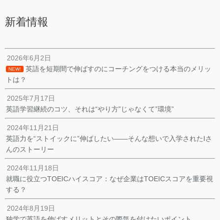
新着情報
2026年6月2日
英語を短期間で伸ばすのにコーチングをつける本当のメリッ
NEW!
トは？
2025年7月17日
英語学習継続のコツ、それは“やり方”じゃなくて”環境”
2024年11月21日
英語力を“ストイックに”伸ばしたい——そんな想いで入学されたIさ
んのストーリー
2024年11月18日
就職に役立つTOEICハイスコア：なぜ企業はTOEICスコアを重要視
する？
2024年8月19日
独学で英語を伸ばすメリットとその際気を付けたいポイント