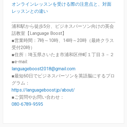
オンラインレッスンを受ける際の注意点と、対面
レッスンとの違い
浦和駅から徒歩5分、ビジネスパーソン向けの英会
話教室【Language Boost】
■営業時間：7時～10時、14時～20時（最終クラス
受付20時）
■住所：埼玉県さいたま市浦和区仲町１丁目３－２
■e-mail:
languageboost2018@gmail.com
■最短60日でビジネスパーソンを英語脳にするプロ
グラム：
https://languageboost.jp/about/
■ご質問やお問い合わせ：
080-6789-9595