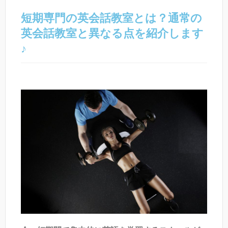
短期専門の英会話教室とは？通常の
英会話教室と異なる点を紹介します
♪