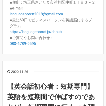
■住所：埼玉県さいたま市浦和区仲町１丁目３－２
■e-mail:
languageboost2018@gmail.com
■最短60日でビジネスパーソンを英語脳にするプロ
グラム：
https://languageboost.jp/about/
■ご質問やお問い合わせ：
080-6789-9595
2020.11.26
【英会話初心者：短期専門】
英語を短期間で伸ばすのであ