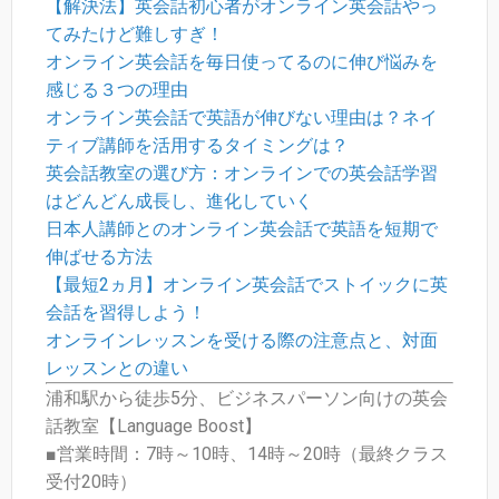
【解決法】英会話初心者がオンライン英会話やっ
てみたけど難しすぎ！
オンライン英会話を毎日使ってるのに伸び悩みを
感じる３つの理由
オンライン英会話で英語が伸びない理由は？ネイ
ティブ講師を活用するタイミングは？
英会話教室の選び方：オンラインでの英会話学習
はどんどん成長し、進化していく
日本人講師とのオンライン英会話で英語を短期で
伸ばせる方法
【最短2ヵ月】オンライン英会話でストイックに英
会話を習得しよう！
オンラインレッスンを受ける際の注意点と、対面
レッスンとの違い
浦和駅から徒歩5分、ビジネスパーソン向けの英会
話教室【Language Boost】
■営業時間：7時～10時、14時～20時（最終クラス
受付20時）