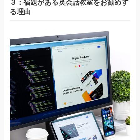
３：宿題がある英会話教室をお勧めす
る理由