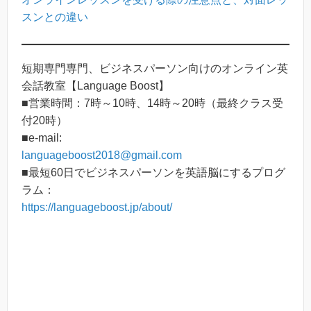
スンとの違い
短期専門専門、ビジネスパーソン向けのオンライン英
会話教室【Language Boost】
■営業時間：7時～10時、14時～20時（最終クラス受
付20時）
■e-mail:
languageboost2018@gmail.com
■最短60日でビジネスパーソンを英語脳にするプログ
ラム：
https://languageboost.jp/about/