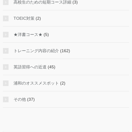
高校生のための短期コース詳細
(3)
TOEIC対策
(2)
★洋書コース★
(5)
トレーニング内容の紹介
(162)
英語習得への近道
(45)
浦和のオススメスポット
(2)
その他
(37)