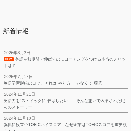
新着情報
2026年6月2日
英語を短期間で伸ばすのにコーチングをつける本当のメリッ
NEW!
トは？
2025年7月17日
英語学習継続のコツ、それは“やり方”じゃなくて”環境”
2024年11月21日
英語力を“ストイックに”伸ばしたい——そんな想いで入学されたIさ
んのストーリー
2024年11月18日
就職に役立つTOEICハイスコア：なぜ企業はTOEICスコアを重要視
する？