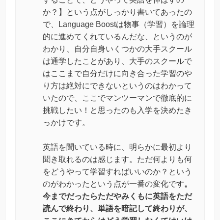
か？】という点がしっかり書いてあったの
で、Language Boostは物事（学習）を論理
的に進めてくれているんだな、というのが
わかり、自分自身いくつかの大手スクール
は通学したことがあり、大手のスクールで
はここまで自分だけに向き合った学習のや
り方は絶対にできないというのはわかって
いたので、ここでマンツーマンで徹底的に
挑戦したい！と思ったのも入学を決めたき
っかけです。
英語を聞いている時に、
明らかに最初より
聞き取れるのは感じます。
ただ何よりも何
をどうやって学習すればいいのか？
という
のがわかったという点が一番の変化です
。
今までだったらただやみくもに英語をただ
読んで終わり、
単語を暗記して終わりが、