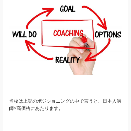
当校は上記のポジショニングの中で言うと、日本人講
師×高価格にあたります。