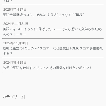
トは？
2025年7月17日
英語学習継続のコツ、それは“やり方”じゃなくて”環境”
2024年11月21日
英語力を“ストイックに”伸ばしたい——そんな想いで入学されたIさ
んのストーリー
2024年11月18日
就職に役立つTOEICハイスコア：なぜ企業はTOEICスコアを重要視
する？
2024年8月19日
独学で英語を伸ばすメリットとその際気を付けたいポイント
カテゴリ－別