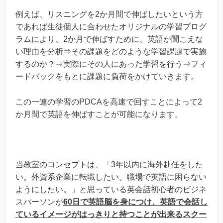
例えば、リスニングを2か月間で伸ばしたいという方
であれば生徒個人に合わせたオリジナルの学習プログ
ラムにより、2か月で伸ばすために、英語が聞こえな
い理由を分析⇒その課題をどのような学習課題で実施
するのか？⇒実際にその人にあった学習を行う⇒フィ
ードバックをもとに課題に負荷をかけていきます。
この一連の学習のPDCAを高速で回すことによって2
か月間で英語を伸ばすことが可能になります。
当教室のコンセプトは、「3年以内に海外赴任をした
い。外資系企業に転職したい。職場で英語に困らない
ようにしたい。」と思っている英会話初心者のビジネ
スパーソンが
60日で英語脳を身につけ、英語で会話し
ているイメージがはっきりと持つことが出来るスクー