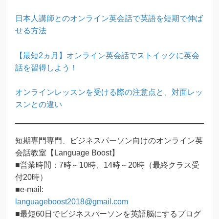
日本人講師とのオンライン英会話で英語を短期で伸ば
せる方法
【最短2ヵ月】オンライン英会話でストイックに英会
話を習得しよう！
オンラインレッスンを受ける際の注意点と、対面レッ
スンとの違い
短期専門専門、ビジネスパーソン向けのオンライン英
会話教室【Language Boost】
■営業時間：7時～10時、14時～20時（最終クラス受
付20時）
■e-mail:
languageboost2018@gmail.com
■最短60日でビジネスパーソンを英語脳にするプログ